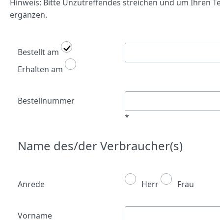
Hinweis: Bitte Unzutreffendes streichen und um Ihren T
ergänzen.
Bestellt am
Erhalten am
Bestellnummer
*
Name des/der Verbraucher(s)
Anrede
Herr
Frau
Vorname