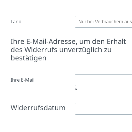
Land
Ihre E-Mail-Adresse, um den Erhalt
des Widerrufs unverzüglich zu
bestätigen
Ihre E-Mail
*
Widerrufsdatum