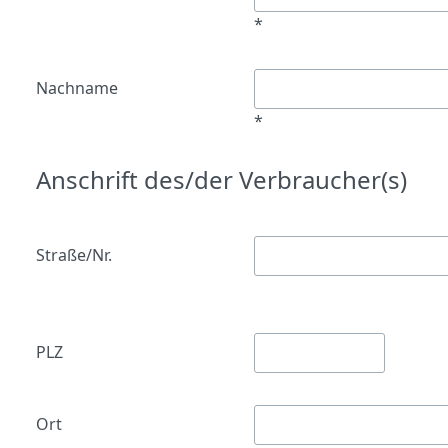
*
Nachname
*
Anschrift des/der Verbraucher(s)
Straße/Nr.
PLZ
Ort