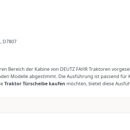
, D7807
eren Bereich der Kabine von DEUTZ FAHR Traktoren vorgese
nden Modelle abgestimmt. Die Ausführung ist passend für
de
Traktor Türscheibe kaufen
möchten, bietet diese Ausfü