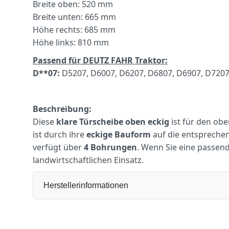
Breite oben: 520 mm
Breite unten: 665 mm
Höhe rechts: 685 mm
Höhe links: 810 mm
Passend für DEUTZ FAHR Traktor:
D**07:
D5207, D6007, D6207, D6807, D6907, D7207
Beschreibung:
Diese
klare Türscheibe oben eckig
ist für den ob
ist durch ihre
eckige Bauform
auf die entspreche
verfügt über
4 Bohrungen
. Wenn Sie eine passen
landwirtschaftlichen Einsatz.
Herstellerinformationen