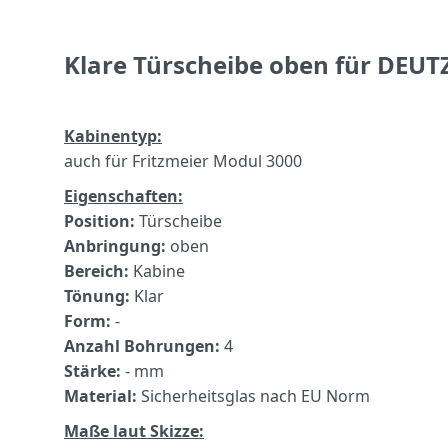
Klare Türscheibe oben für DEUT
Kabinentyp:
auch für Fritzmeier Modul 3000
Eigenschaften:
Position:
Türscheibe
Anbringung:
oben
Bereich:
Kabine
Tönung:
Klar
Form:
-
Anzahl Bohrungen:
4
Stärke:
- mm
Material:
Sicherheitsglas nach EU Norm
Maße laut Skizze: