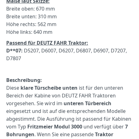
Maße laut Skizze:
Breite oben: 670 mm
Breite unten: 310 mm
Höhe rechts: 562 mm
Höhe links: 640 mm
Passend für DEUTZ FAHR Traktor:
D**07:
D5207, D6007, D6207, D6807, D6907, D7207,
D7807
Beschreibung:
Diese
klare Türscheibe unten
ist für den unteren
Bereich der Kabine von DEUTZ FAHR Traktoren
vorgesehen. Sie wird im
unteren Türbereich
eingesetzt und ist auf die entsprechenden Modelle
abgestimmt. Die Ausführung ist passend für Kabinen
vom Typ
Fritzmeier Modul 3000
und verfügt über
7
Bohrungen
. Wenn Sie eine passende
Traktor