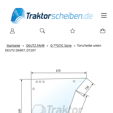
Startseite
»
DEUTZ FAHR
»
D **07/C Serie
»
Türscheibe unten
DEUTZ D6907, D7207