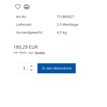
Art.Nr.:
TS1885627
Lieferzeit:
2-5 Werktage
Versandgewicht:
4,5
kg
180,29 EUR
inkl. MwSt.,
zzgl.
Versand
In den Warenkorb